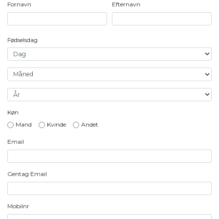
Fornavn
Efternavn
Fødselsdag
Køn
Mand
Kvinde
Andet
Email
Gentag Email
Mobilnr