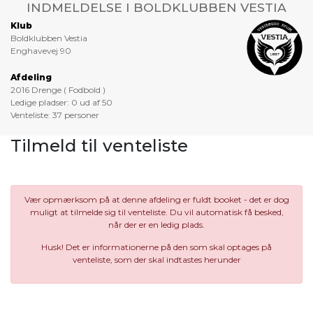
INDMELDELSE I BOLDKLUBBEN VESTIA
Klub
Boldklubben Vestia
Enghavevej 90
Afdeling
2016 Drenge ( Fodbold )
Ledige pladser: 0 ud af 50
Venteliste: 37 personer
Tilmeld til venteliste
Vær opmærksom på at denne afdeling er fuldt booket - det er dog
muligt at tilmelde sig til venteliste. Du vil automatisk få besked,
når der er en ledig plads.
Husk! Det er informationerne på den som skal optages på
venteliste, som der skal indtastes herunder