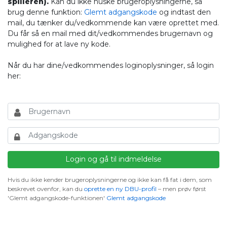
spilleren).
Kan du ikke huske brugeroplysningerne, så
brug denne funktion:
Glemt adgangskode
og indtast den
mail, du tænker du/vedkommende kan være oprettet med.
Du får så en mail med dit/vedkommendes brugernavn og
mulighed for at lave ny kode.
Når du har dine/vedkommendes loginoplysninger, så login
her:
Hvis du ikke kender brugeroplysningerne og ikke kan få fat i dem, som
beskrevet ovenfor, kan du
oprette en ny DBU-profil
– men prøv først
'Glemt adgangskode-funktionen'
Glemt adgangskode