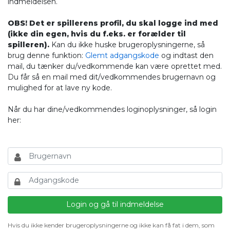
indmeldelsen.
OBS! Det er spillerens profil, du skal logge ind med
(ikke din egen, hvis du f.eks. er forælder til
spilleren).
Kan du ikke huske brugeroplysningerne, så
brug denne funktion:
Glemt adgangskode
og indtast den
mail, du tænker du/vedkommende kan være oprettet med.
Du får så en mail med dit/vedkommendes brugernavn og
mulighed for at lave ny kode.
Når du har dine/vedkommendes loginoplysninger, så login
her:
Hvis du ikke kender brugeroplysningerne og ikke kan få fat i dem, som