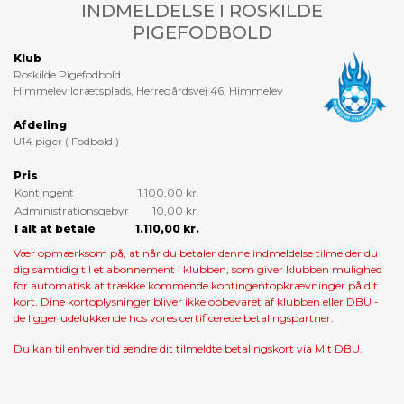
INDMELDELSE I ROSKILDE
PIGEFODBOLD
Klub
Roskilde Pigefodbold
Himmelev Idrætsplads, Herregårdsvej 46, Himmelev
Afdeling
U14 piger ( Fodbold )
Pris
Kontingent
1.100,00 kr.
Administrationsgebyr
10,00 kr.
I alt at betale
1.110,00 kr.
Vær opmærksom på, at når du betaler denne indmeldelse tilmelder du
dig samtidig til et abonnement i klubben, som giver klubben mulighed
for automatisk at trække kommende kontingentopkrævninger på dit
kort. Dine kortoplysninger bliver ikke opbevaret af klubben eller DBU -
de ligger udelukkende hos vores certificerede betalingspartner.
Du kan til enhver tid ændre dit tilmeldte betalingskort via Mit DBU.