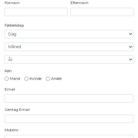
Fornavn
Efternavn
Fødselsdag
Køn
Mand
Kvinde
Andet
Email
Gentag Email
Mobilnr