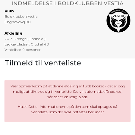
INDMELDELSE I BOLDKLUBBEN VESTIA
Klub
Boldklubben Vestia
Enghavevej 90
Afdeling
2013 Drenge ( Fodbold )
Ledige pladser: 0 ud af 40
Venteliste: 9 personer
Tilmeld til venteliste
Vær opmærksom på at denne afdeling er fuldt booket - det er dog
muligt at tilmelde sig til venteliste. Du vil automatisk få besked,
når der er en ledig plads.
Husk! Det er informationerne på den som skal optages på
venteliste, som der skal indtastes herunder